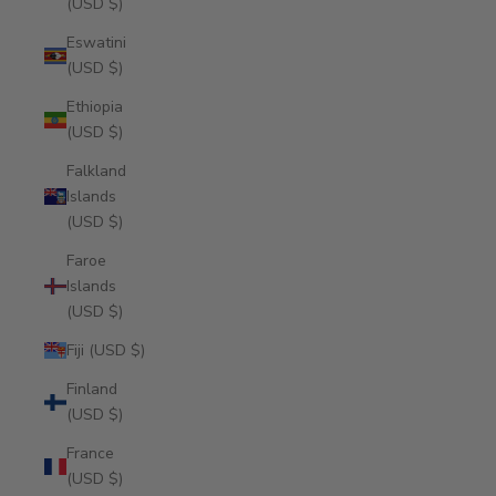
(USD $)
Eswatini
(USD $)
Ethiopia
(USD $)
Falkland
Islands
(USD $)
Faroe
Islands
(USD $)
Fiji (USD $)
Finland
(USD $)
France
(USD $)