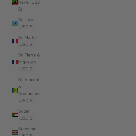
Nevis (USD
$)
St. Lucia
(USD $)
St. Martin
(USD $)
St. Pierre &
Miquelon
(USD $)
St. Vincent
&
Grenadines
(USD $)
Sudan
(USD $)
Suriname
(USD $)