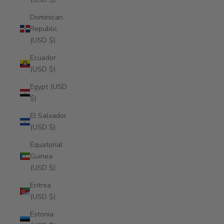
Dominican
Republic
(USD $)
Ecuador
(USD $)
Egypt (USD
$)
El Salvador
(USD $)
Equatorial
Guinea
(USD $)
Eritrea
(USD $)
Estonia