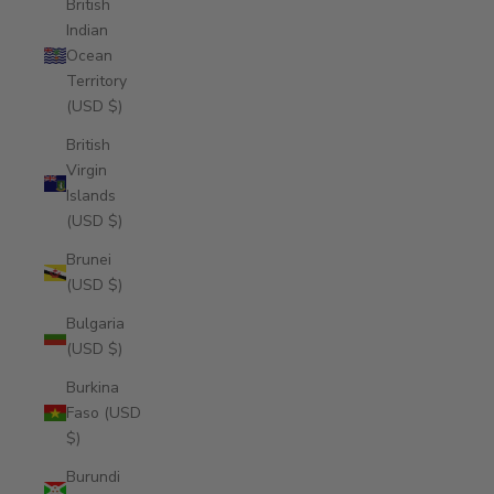
British
Indian
Ocean
Territory
(USD $)
British
Virgin
Islands
(USD $)
Brunei
(USD $)
Bulgaria
(USD $)
Burkina
Faso (USD
$)
Burundi