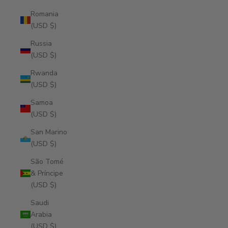
Romania
(USD $)
Russia
(USD $)
Rwanda
(USD $)
Samoa
(USD $)
San Marino
(USD $)
São Tomé
& Príncipe
(USD $)
Saudi
Arabia
(USD $)