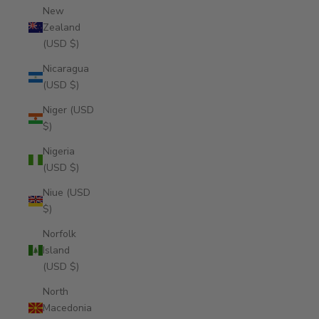
New
Zealand
(USD $)
Nicaragua
(USD $)
Niger (USD
$)
Nigeria
(USD $)
Niue (USD
$)
Norfolk
Island
(USD $)
North
Macedonia