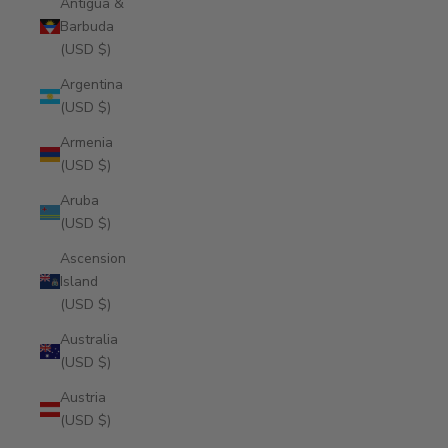
Antigua &
Barbuda
(USD $)
Argentina
(USD $)
Armenia
(USD $)
Aruba
(USD $)
Ascension
Island
(USD $)
Australia
(USD $)
Austria
(USD $)