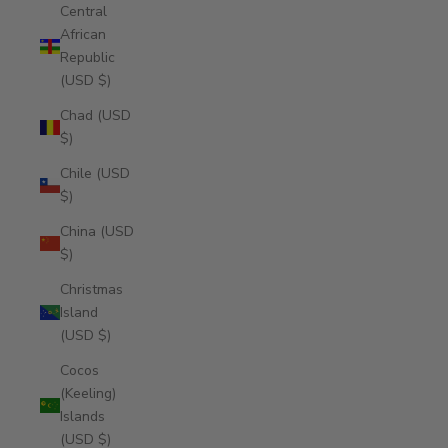
Central
African
Republic
(USD $)
Chad (USD
$)
Chile (USD
$)
China (USD
$)
Christmas
Island
(USD $)
Cocos
(Keeling)
Islands
(USD $)