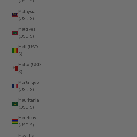
(USD $)
Malaysia
(USD $)
Maldives
(USD $)
Mali (USD
$)
Malta (USD
$)
Martinique
(USD $)
Mauritania
(USD $)
Mauritius
(USD $)
Mayotte