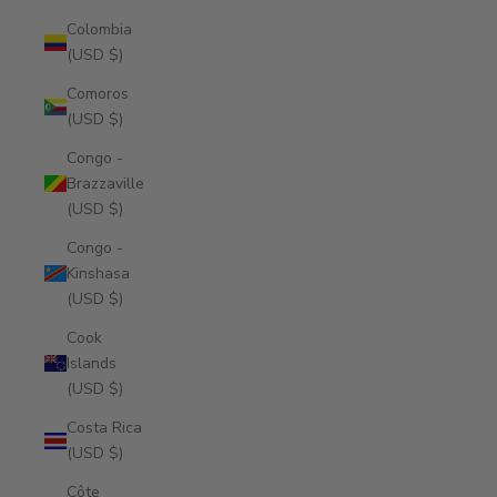
Colombia
(USD $)
Comoros
(USD $)
Congo -
Brazzaville
(USD $)
Congo -
Kinshasa
(USD $)
Cook
Islands
(USD $)
Costa Rica
(USD $)
Côte