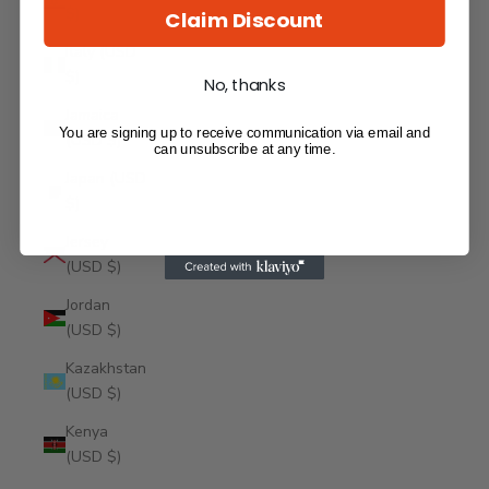
$)
Claim Discount
Italy (USD
$)
No, thanks
Jamaica
You are signing up to receive communication via email and
(USD $)
can unsubscribe at any time.
Japan (USD
$)
Jersey
(USD $)
Jordan
(USD $)
Kazakhstan
(USD $)
Kenya
(USD $)