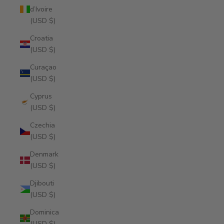
d’Ivoire
(USD $)
Croatia
(USD $)
Curaçao
(USD $)
Cyprus
(USD $)
Czechia
(USD $)
Denmark
(USD $)
Djibouti
(USD $)
Dominica
(USD $)