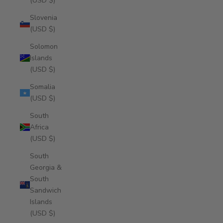
(USD $)
Slovenia
(USD $)
Solomon
Islands
(USD $)
Somalia
(USD $)
South
Africa
(USD $)
South
Georgia &
South
Sandwich
Islands
(USD $)