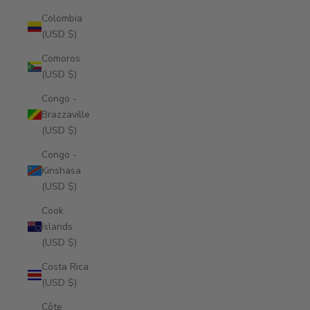
Colombia
(USD $)
Comoros
(USD $)
Congo -
Brazzaville
(USD $)
Congo -
Kinshasa
(USD $)
Cook
Islands
(USD $)
Costa Rica
(USD $)
Côte