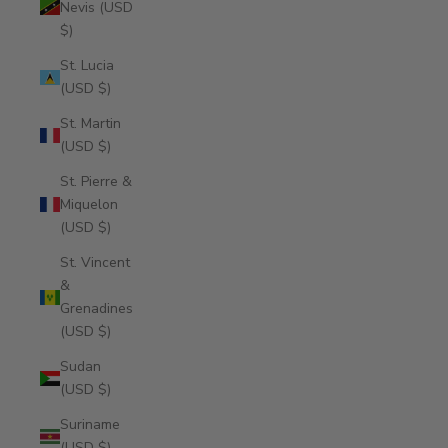
Nevis (USD
$)
St. Lucia
(USD $)
St. Martin
(USD $)
St. Pierre &
Miquelon
(USD $)
St. Vincent
&
Grenadines
(USD $)
Sudan
(USD $)
Suriname
(USD $)