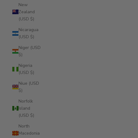
New
Zealand
(USD $)
Nicaragua
(USD $)
Niger (USD
$)
Nigeria
(USD $)
Niue (USD
$)
Norfolk
Island
(USD $)
North
Macedonia