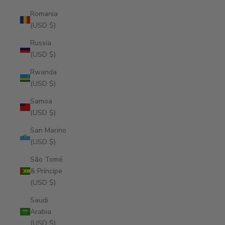
Romania
(USD $)
Russia
(USD $)
Rwanda
(USD $)
Samoa
(USD $)
San Marino
(USD $)
São Tomé
& Príncipe
(USD $)
Saudi
Arabia
(USD $)