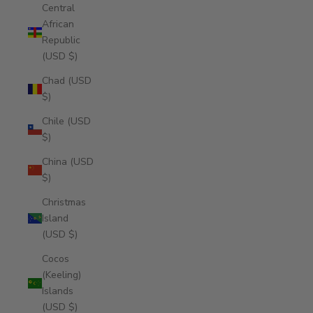
Central
African
Republic
(USD $)
Chad (USD
$)
Chile (USD
$)
China (USD
$)
Christmas
Island
(USD $)
Cocos
(Keeling)
Islands
(USD $)