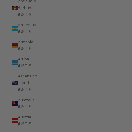
Antigua &
Barbuda
(USD $)
Argentina
(USD $)
Armenia
(USD $)
Aruba
(USD $)
Ascension
Island
(USD $)
Australia
(USD $)
Austria
(USD $)