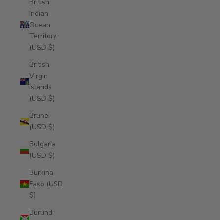
British
Indian
Ocean
Territory
(USD $)
British
Virgin
Islands
(USD $)
Brunei
(USD $)
Bulgaria
(USD $)
Burkina
Faso (USD
$)
Burundi