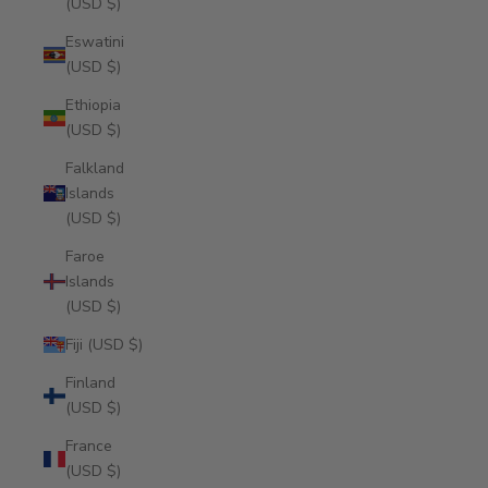
(USD $)
Eswatini
(USD $)
Ethiopia
(USD $)
Falkland
Islands
(USD $)
Faroe
Islands
(USD $)
Fiji (USD $)
Finland
(USD $)
France
(USD $)