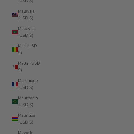
(USD $)
Malaysia
(USD $)
Maldives
(USD $)
Mali (USD
$)
Malta (USD
$)
Martinique
(USD $)
Mauritania
(USD $)
Mauritius
(USD $)
Mayotte