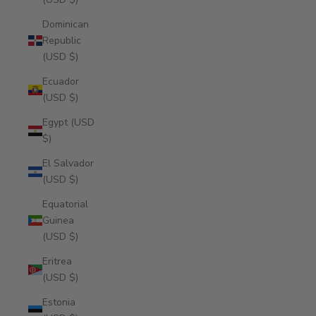
Dominican
Republic
(USD $)
Ecuador
(USD $)
Egypt (USD
$)
El Salvador
(USD $)
Equatorial
Guinea
(USD $)
Eritrea
(USD $)
Estonia