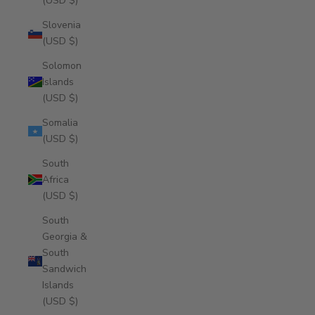
(USD $)
Slovenia
(USD $)
Solomon
Islands
(USD $)
Somalia
(USD $)
South
Africa
(USD $)
South
Georgia &
South
Sandwich
Islands
(USD $)