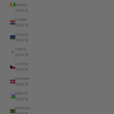
d’Ivoire
(USD $)
Croatia
(USD $)
Curaçao
(USD $)
Cyprus
(USD $)
Czechia
(USD $)
Denmark
(USD $)
Djibouti
(USD $)
Dominica
(USD $)