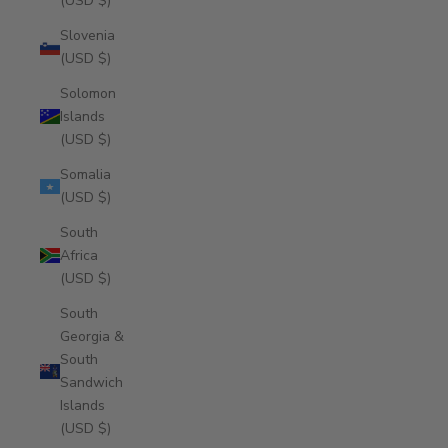
(USD $)
Slovenia
(USD $)
Solomon
Islands
(USD $)
Somalia
(USD $)
South
Africa
(USD $)
South
Georgia &
South
Sandwich
Islands
(USD $)