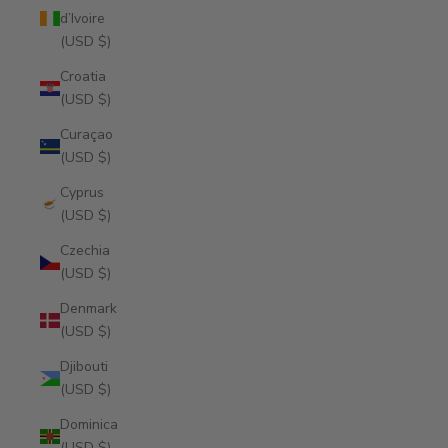
d’Ivoire
(USD $)
Croatia
(USD $)
Curaçao
(USD $)
Cyprus
(USD $)
Czechia
(USD $)
Denmark
(USD $)
Djibouti
(USD $)
Dominica
(USD $)