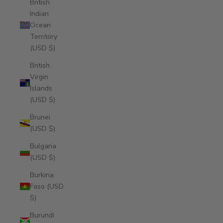
British
Indian
Ocean
Territory
(USD $)
British
Virgin
Islands
(USD $)
Brunei
(USD $)
Bulgaria
(USD $)
Burkina
Faso (USD
$)
Burundi