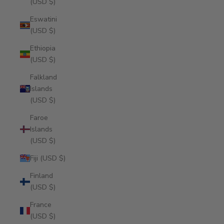
(USD $)
Eswatini
(USD $)
Ethiopia
(USD $)
Falkland
Islands
(USD $)
Faroe
Islands
(USD $)
Fiji (USD $)
Finland
(USD $)
France
(USD $)