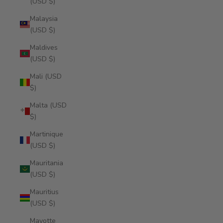
(USD $)
Malaysia
(USD $)
Maldives
(USD $)
Mali (USD
$)
Malta (USD
$)
Martinique
(USD $)
Mauritania
(USD $)
Mauritius
(USD $)
Mayotte