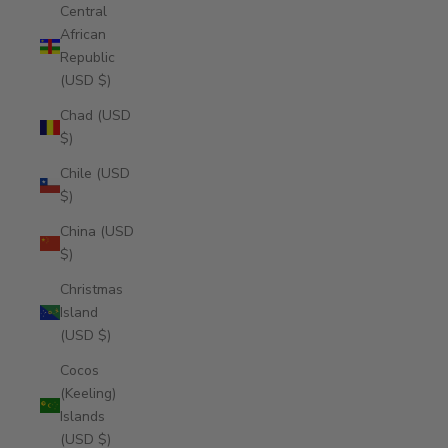
Central
African
Republic
(USD $)
Chad (USD
$)
Chile (USD
$)
China (USD
$)
Christmas
Island
(USD $)
Cocos
(Keeling)
Islands
(USD $)