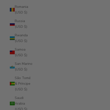
Romania
(USD $)
Russia
(USD $)
Rwanda
(USD $)
Samoa
(USD $)
San Marino
(USD $)
São Tomé
& Príncipe
(USD $)
Saudi
Arabia
(USD $)