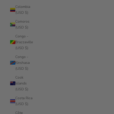
Colombia
(USD $)
Comoros
(USD $)
Congo -
Brazzaville
(USD $)
Congo -
Kinshasa
(USD $)
Cook
Islands
(USD $)
Costa Rica
(USD $)
Côte