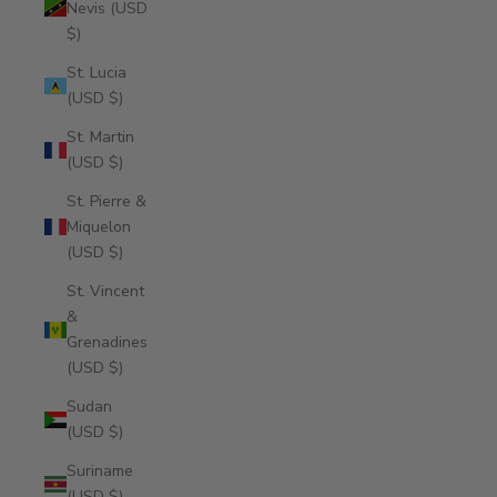
Nevis (USD
$)
St. Lucia
(USD $)
St. Martin
(USD $)
St. Pierre &
Miquelon
(USD $)
St. Vincent
&
Grenadines
(USD $)
Sudan
(USD $)
Suriname
(USD $)