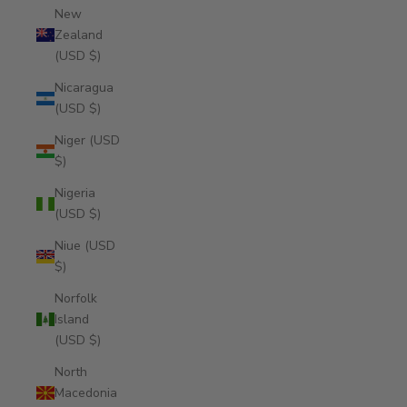
New
Zealand
(USD $)
Nicaragua
(USD $)
Niger (USD
$)
Nigeria
(USD $)
Niue (USD
$)
Norfolk
Island
(USD $)
North
Macedonia