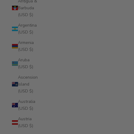
Antigua &
Barbuda
(USD $)
Argentina
(USD $)
Armenia
(USD $)
Aruba
(USD $)
Ascension
Island
(USD $)
Australia
(USD $)
Austria
(USD $)