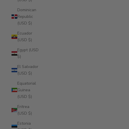
Dominican
Republic
(USD $)
Ecuador
(USD $)
Egypt (USD
$)
El Salvador
(USD $)
Equatorial
Guinea
(USD $)
Eritrea
(USD $)
Estonia