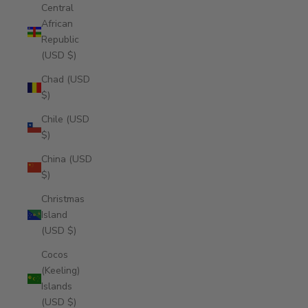
Central
African
Republic
(USD $)
Chad (USD
$)
Chile (USD
$)
China (USD
$)
Christmas
Island
(USD $)
Cocos
(Keeling)
Islands
(USD $)