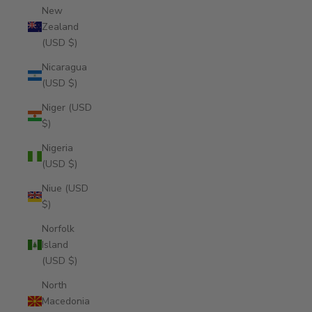
New
Zealand
(USD $)
Nicaragua
(USD $)
Niger (USD
$)
Nigeria
(USD $)
Niue (USD
$)
Norfolk
Island
(USD $)
North
Macedonia