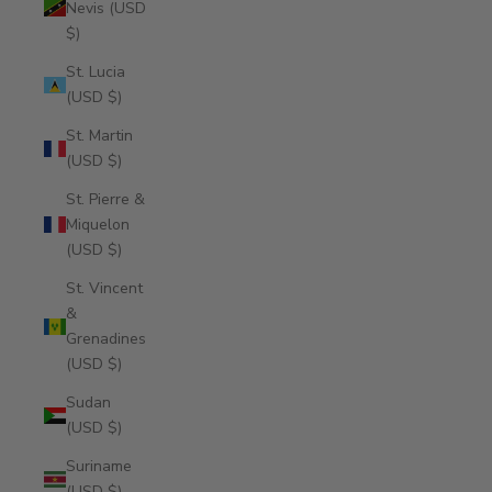
Nevis (USD
$)
St. Lucia
(USD $)
St. Martin
(USD $)
St. Pierre &
Miquelon
(USD $)
St. Vincent
&
Grenadines
(USD $)
Sudan
(USD $)
Suriname
(USD $)