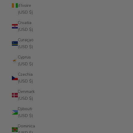
d’Ivoire
(USD $)
Croatia
(USD $)
Curaçao
(USD $)
Cyprus
(USD $)
Czechia
(USD $)
Denmark
(USD $)
Djibouti
(USD $)
Dominica
(USD $)