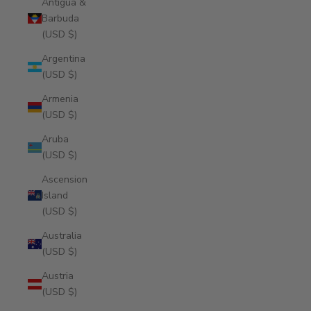
Antigua &
Barbuda
(USD $)
Argentina
(USD $)
Armenia
(USD $)
Aruba
(USD $)
Ascension
Island
(USD $)
Australia
(USD $)
Austria
(USD $)