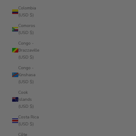
Colombia
(USD $)
Comoros
(USD $)
Congo -
Brazzaville
(USD $)
Congo -
Kinshasa
(USD $)
Cook
Islands
(USD $)
Costa Rica
(USD $)
Côte