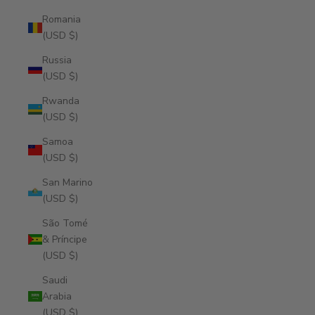
Romania
(USD $)
Russia
(USD $)
Rwanda
(USD $)
Samoa
(USD $)
San Marino
(USD $)
São Tomé
& Príncipe
(USD $)
Saudi
Arabia
(USD $)