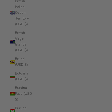
British
Indian
Ocean
Territory
(USD $)
British
Virgin
Islands
(USD $)
Brunei
(USD $)
Bulgaria
(USD $)
Burkina
Faso (USD
$)
Burundi