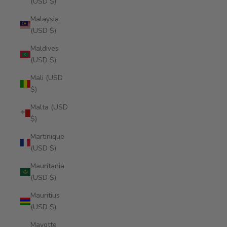
(USD $)
Malaysia
(USD $)
Maldives
(USD $)
Mali (USD
$)
Malta (USD
$)
Martinique
(USD $)
Mauritania
(USD $)
Mauritius
(USD $)
Mayotte