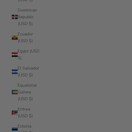
Dominican
Republic
(USD $)
Ecuador
(USD $)
Egypt (USD
$)
El Salvador
(USD $)
Equatorial
Guinea
(USD $)
Eritrea
(USD $)
Estonia