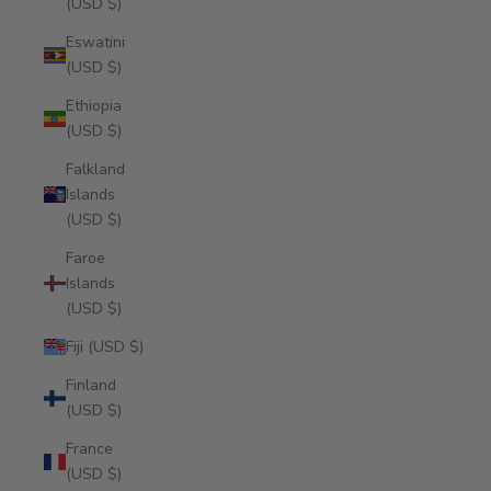
(USD $)
Eswatini
(USD $)
Ethiopia
(USD $)
Falkland
Islands
(USD $)
Faroe
Islands
(USD $)
Fiji (USD $)
Finland
(USD $)
France
(USD $)