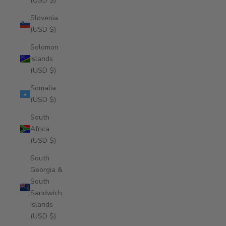
(USD $)
Slovenia
(USD $)
Solomon
Islands
(USD $)
Somalia
(USD $)
South
Africa
(USD $)
South
Georgia &
South
Sandwich
Islands
(USD $)