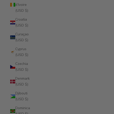
d’Ivoire
(USD $)
Croatia
(USD $)
Curaçao
(USD $)
Cyprus
(USD $)
Czechia
(USD $)
Denmark
(USD $)
Djibouti
(USD $)
Dominica
(USD $)