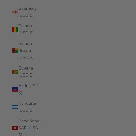
Guernsey
(USD $)
Guinea
(USD $)
Guinea-
Bissau
(USD $)
Guyana
(USD $)
Haiti (USD
$)
Honduras
(USD $)
Hong Kong
SAR (USD
$)