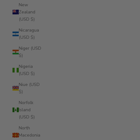
New
Zealand
(USD $)
Nicaragua
(USD $)
Niger (USD
$)
Nigeria
(USD $)
Niue (USD
$)
Norfolk
Island
(USD $)
North
Macedonia