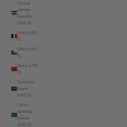
Central
African
Republic
(USD $)
Chad (USD
$)
Chile (USD
$)
China (USD
$)
Christmas
Island
(USD $)
Cocos
(Keeling)
Islands
(USD $)