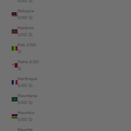
(USD $)
Malaysia
(USD $)
Maldives
(USD $)
Mali (USD
$)
Malta (USD
$)
Martinique
(USD $)
Mauritania
(USD $)
Mauritius
(USD $)
Mayotte