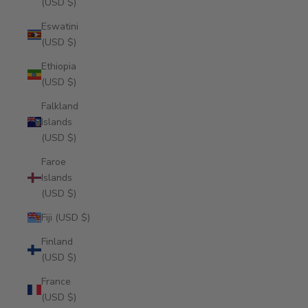
(USD $)
Eswatini
(USD $)
Ethiopia
(USD $)
Falkland
Islands
(USD $)
Faroe
Islands
(USD $)
Fiji (USD $)
Finland
(USD $)
France
(USD $)