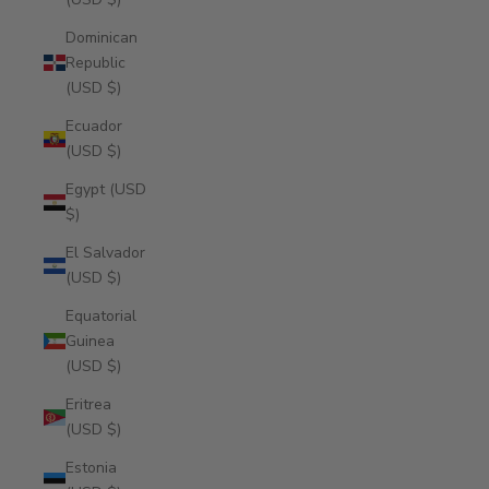
Dominican
Republic
(USD $)
Ecuador
(USD $)
Egypt (USD
$)
El Salvador
(USD $)
Equatorial
Guinea
(USD $)
Eritrea
(USD $)
Estonia