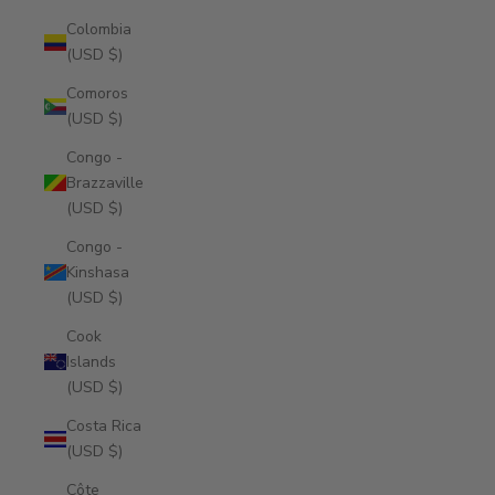
Colombia
(USD $)
Comoros
(USD $)
Congo -
Brazzaville
(USD $)
Congo -
Kinshasa
(USD $)
Cook
Islands
(USD $)
Costa Rica
(USD $)
Côte