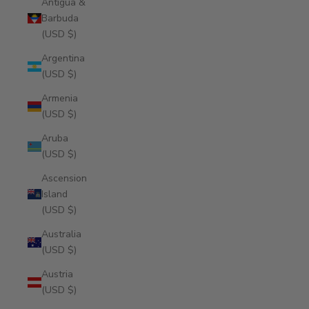
Antigua &
Barbuda
(USD $)
Argentina
(USD $)
Armenia
(USD $)
Aruba
(USD $)
Ascension
Island
(USD $)
Australia
(USD $)
Austria
(USD $)