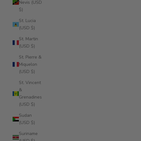
Nevis (USD
$)
St. Lucia
(USD $)
St. Martin
(USD $)
St. Pierre &
Miquelon
(USD $)
St. Vincent
&
Grenadines
(USD $)
Sudan
(USD $)
Suriname
(USD $)