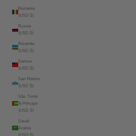
Romania
(USD $)
Russia
(USD $)
Rwanda
(USD $)
Samoa
(USD $)
San Marino
(USD $)
São Tomé
& Príncipe
(USD $)
Saudi
Arabia
(USD $)