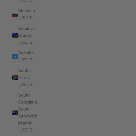
(USD $)
Slovenia
(USD $)
Solomon
Islands
(USD $)
Somalia
(USD $)
South
Africa
(USD $)
South
Georgia &
South
Sandwich
Islands
(USD $)