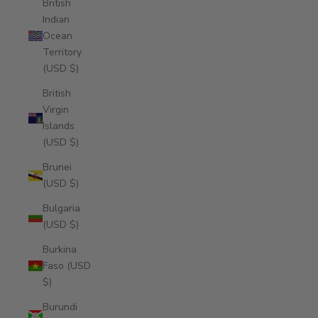
British
Indian
Ocean
Territory
(USD $)
British
Virgin
Islands
(USD $)
Brunei
(USD $)
Bulgaria
(USD $)
Burkina
Faso (USD
$)
Burundi